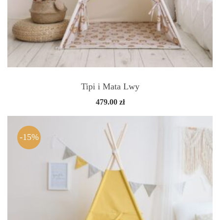
Tipi i Mata Lwy
479.00
zł
-15%