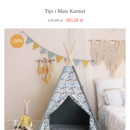
Tipi i Mata Karmel
Pierwotna
Aktualna
383.20
zł
479.00
zł
cena
cena
wynosiła:
wynosi:
479.00 zł.
383.20 zł.
-20%