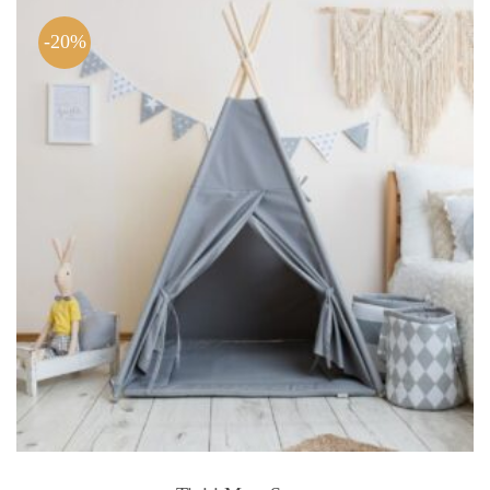
479.00 zł.
383.20 zł.
-20%