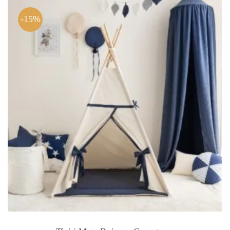
479.00 zł.
383.20 zł.
-15%