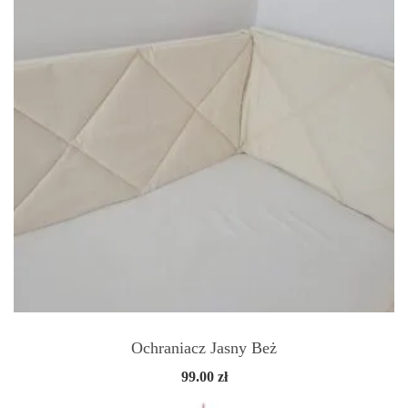
Ochraniacz Jasny Beż
99.00
zł