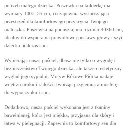
potrzeb małego dziecka. Poszewka na kołderkę ma
wymiary 100×135 cm, co zapewnia wystarczającą
przestrzeń dla komfortowego przykrycia Twojego
maluszka. Poszewka na poduszkę ma rozmiar 40×60 cm,
idealny do wspierania prawidłowej postawy głowy i szyi
dziecka podczas snu.
Wybierając naszą pościel, dbasz nie tylko o wygodę i
bezpieczeństwo Twojego dziecka, ale także o estetyczny
wygląd jego sypialni. Motyw Różowe Piórka nadaje
wnętrzu uroku i radości, tworząc przyjemną atmosferę
do wypoczynku i snu.
Dodatkowo, nasza pościel wykonana jest z tkaniny
bawełnianej, która jest miękka, przyjazna dla skóry i
łatwa w pielęgnacji. Zapewnia to komfortowy sen dla