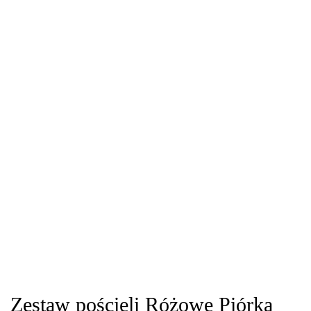
Zestaw pościeli Różowe Piórka