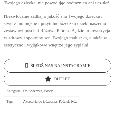
Twojego dziecka, nie powodując podrażnień ani uczuleń.
Niezwłocznie zadbaj o jakość snu Twojego dziecka i
stwórz mu piękne i przytulne łóżeczko dzięki naszemu
zestawowi pościeli Różowe Piórka. Będzie to inwestycja
w zdrowy i spokojny sen Twojego maluszka, a także w
estetyczne i wyjątkowe wnętrze jego sypialni.
ŚLEDŹ NAS NA INSTAGRAMIE
OUTLET
Kategorie
Do Łóżeczka
,
Pościel
Tags
Akcesoria do Łóżeczka
,
Pościel
,
Róż