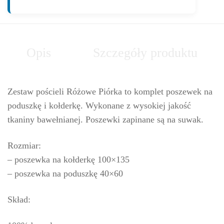
Opis
Szczegóły produktu
Zestaw pościeli Różowe Piórka to komplet poszewek na
poduszkę i kołderkę. Wykonane z wysokiej jakość
tkaniny bawełnianej. Poszewki zapinane są na suwak.
Rozmiar:
– poszewka na kołderkę 100×135
– poszewka na poduszkę 40×60
Skład: