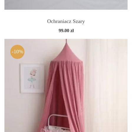
Ochraniacz Szary
99.00
zł
-10%