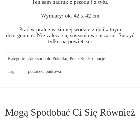
Ten sam nadruk z przodu i z tyłu.
Wymiary: ok. 42 x 42 cm
Prać w pralce w zimnej wodzie z delikatnym
detergentem.
Nie zaleca się suszenia w suszarce.
Suszyć
tylko na powietrzu.
Kategorie
Akcesoria do Pokoiku
,
Poduszki
,
Promocje
Tag
poduszka pudrowa
Mogą Spodobać Ci Się Również