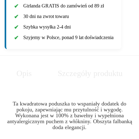
Girlanda GRATIS do zamówień od 89 zł
30 dni na zwrot towaru
Szybka wysyłka 2-4 dni
Szyjemy w Polsce, ponad 9 lat doświadczenia
Opis
Szczegóły produktu
Ta kwadratowa poduszka to wspaniały dodatek do
pokoju, zapewniając mu przytulność i wygodę.
Wykonana jest w 100% z bawełny i wypełniona
antyalergicznym puchem z włókniny.
Obszyta falbanką
doda elegancji.