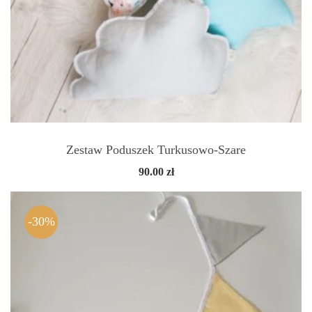
Zestaw Poduszek Turkusowo-Szare
90.00
zł
-30%