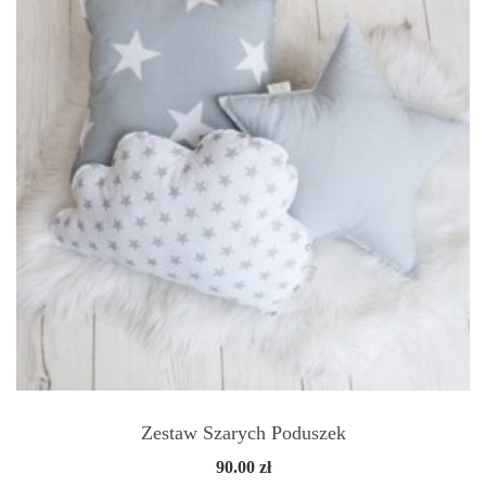
Zestaw Szarych Poduszek
90.00
zł