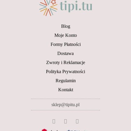
do
109.00 zł
Blog
Moje Konto
Formy Płatności
Dostawa
Zwroty i Reklamacje
Polityka Prywatności
Regulamin
Kontakt
sklep@tipitu.pl