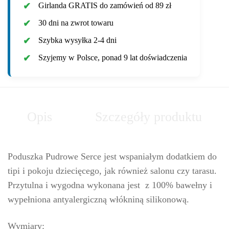
Girlanda GRATIS do zamówień od 89 zł
30 dni na zwrot towaru
Szybka wysyłka 2-4 dni
Szyjemy w Polsce, ponad 9 lat doświadczenia
Opis
Szczegóły produktu
Poduszka Pudrowe Serce jest wspaniałym dodatkiem do
tipi i pokoju dziecięcego, jak również salonu czy tarasu.
Przytulna i wygodna wykonana jest z 100% bawełny i
wypełniona antyalergiczną włókniną silikonową.
Wymiary: