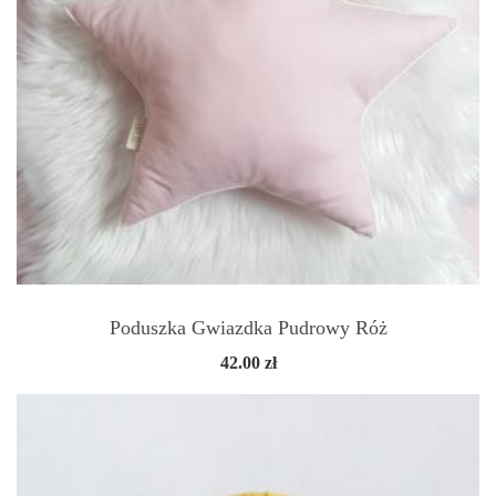
Poduszka Gwiazdka Pudrowy Róż
42.00
zł