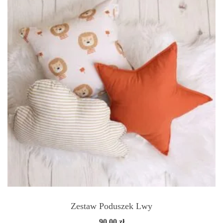
Zestaw Poduszek Lwy
90.00
zł