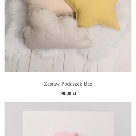
Zestaw Poduszek Beż
90.00
zł