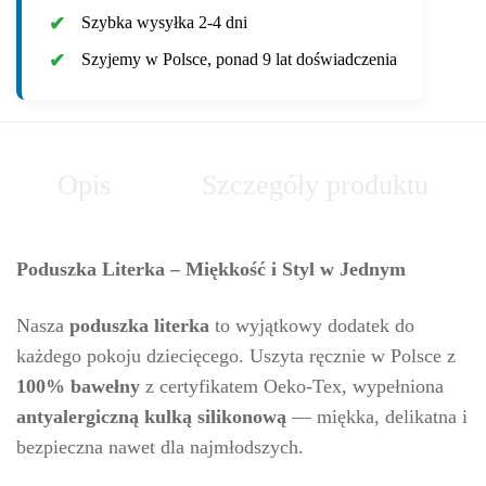
Szybka wysyłka 2-4 dni
Szyjemy w Polsce, ponad 9 lat doświadczenia
Opis
Szczegóły produktu
Poduszka Literka – Miękkość i Styl w Jednym
Nasza
poduszka literka
to wyjątkowy dodatek do
każdego pokoju dziecięcego. Uszyta ręcznie w Polsce z
100% bawełny
z certyfikatem Oeko-Tex, wypełniona
antyalergiczną kulką silikonową
— miękka, delikatna i
bezpieczna nawet dla najmłodszych.