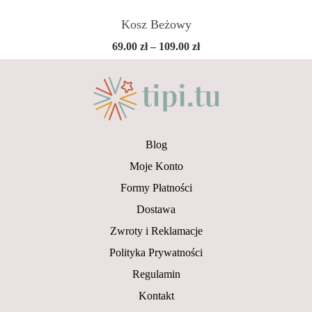
Kosz Beżowy
Zakres
69.00
zł
–
109.00
zł
cen:
od
69.00 zł
do
109.00 zł
Blog
Moje Konto
Formy Płatności
Dostawa
Zwroty i Reklamacje
Polityka Prywatności
Regulamin
Kontakt