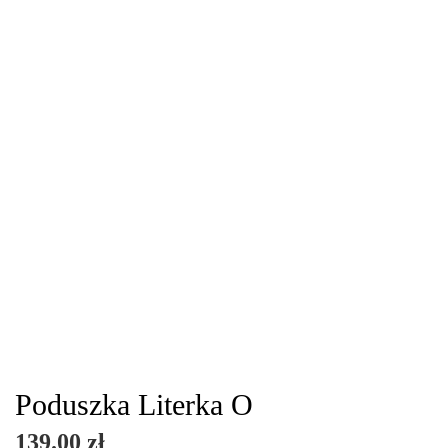
Poduszka Literka O
139.00
zł