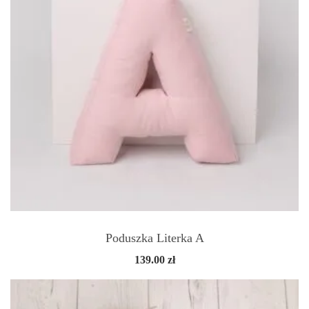
Poduszka Literka A
139.00
zł