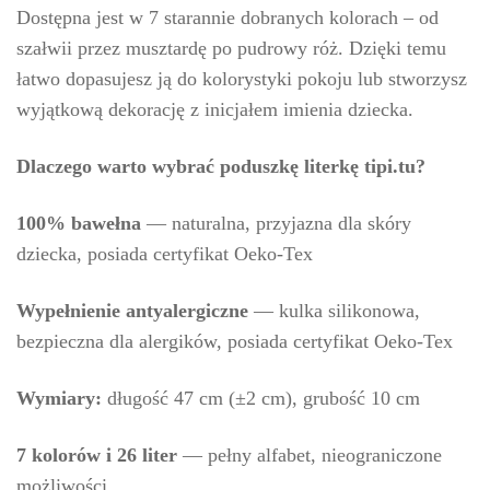
Dostępna jest w 7 starannie dobranych kolorach – od
szałwii przez musztardę po pudrowy róż. Dzięki temu
łatwo dopasujesz ją do kolorystyki pokoju lub stworzysz
wyjątkową dekorację z inicjałem imienia dziecka.
Dlaczego warto wybrać poduszkę literkę tipi.tu?
100% bawełna
— naturalna, przyjazna dla skóry
dziecka, posiada certyfikat Oeko-Tex
Wypełnienie antyalergiczne
— kulka silikonowa,
bezpieczna dla alergików, posiada certyfikat Oeko-Tex
Wymiary:
długość 47 cm (±2 cm), grubość 10 cm
7 kolorów i 26 liter
— pełny alfabet, nieograniczone
możliwości