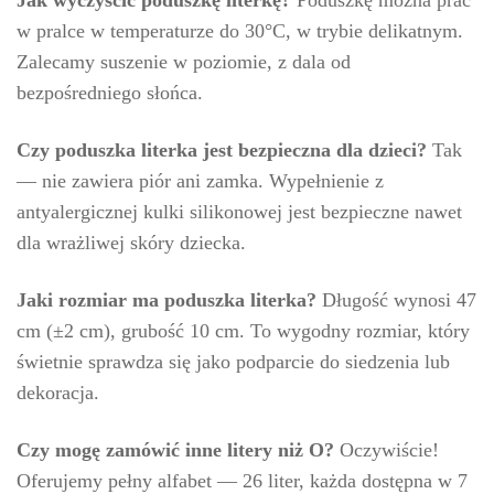
w pralce w temperaturze do 30°C, w trybie delikatnym.
Zalecamy suszenie w poziomie, z dala od
bezpośredniego słońca.
Czy poduszka literka jest bezpieczna dla dzieci?
Tak
— nie zawiera piór ani zamka. Wypełnienie z
antyalergicznej kulki silikonowej jest bezpieczne nawet
dla wrażliwej skóry dziecka.
Jaki rozmiar ma poduszka literka?
Długość wynosi 47
cm (±2 cm), grubość 10 cm. To wygodny rozmiar, który
świetnie sprawdza się jako podparcie do siedzenia lub
dekoracja.
Czy mogę zamówić inne litery niż O?
Oczywiście!
Oferujemy pełny alfabet — 26 liter, każda dostępna w 7