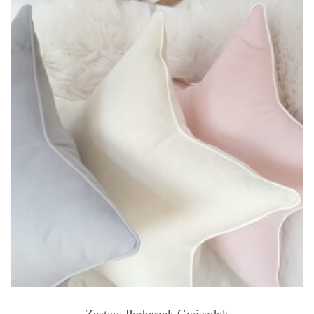
Zestaw Poduszek Gwiazdek