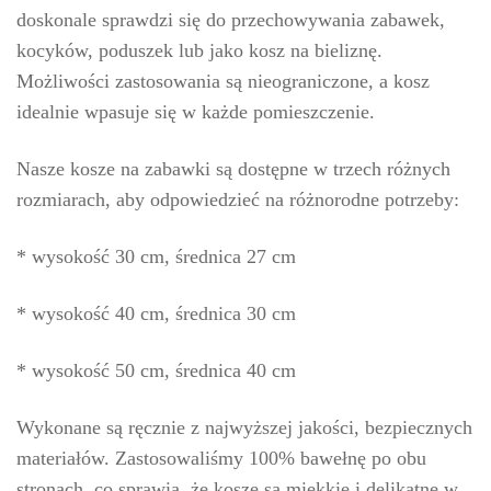
doskonale sprawdzi się do przechowywania zabawek,
kocyków, poduszek lub jako kosz na bieliznę.
Możliwości zastosowania są nieograniczone, a kosz
idealnie wpasuje się w każde pomieszczenie.
Nasze kosze na zabawki są dostępne w trzech różnych
rozmiarach, aby odpowiedzieć na różnorodne potrzeby:
* wysokość 30 cm, średnica 27 cm
* wysokość 40 cm, średnica 30 cm
* wysokość 50 cm, średnica 40 cm
Wykonane są ręcznie z najwyższej jakości, bezpiecznych
materiałów. Zastosowaliśmy 100% bawełnę po obu
stronach, co sprawia, że kosze są miękkie i delikatne w