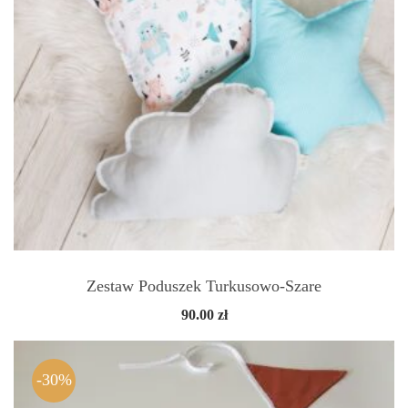
Zestaw Poduszek Turkusowo-Szare
90.00
zł
-30%