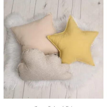
49.00 zł.
34.30 zł.