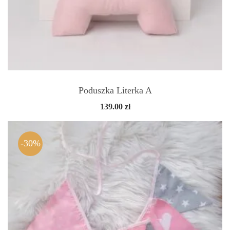
Poduszka Literka A
139.00
zł
-30%